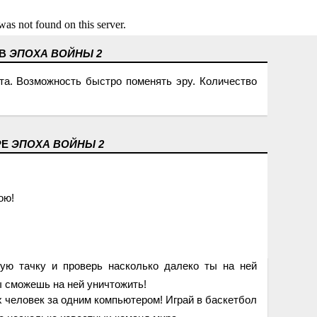
 В
ЭПОХА ВОЙНЫ 2
та. Возможность быстро поменять эру. Количество
РЕ
ЭПОХА ВОЙНЫ 2
ою!
ую тачку и проверь насколько далеко ты на ней
ы сможешь на ней уничтожить!
х человек за одним компьютером! Играй в баскетбол