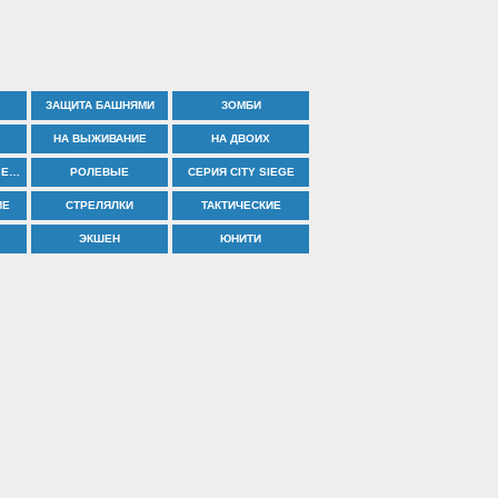
ЗАЩИТА БАШНЯМИ
ЗОМБИ
НА ВЫЖИВАНИЕ
НА ДВОИХ
ПРИГОТОВЛЕНИЕ ЕДЫ
РОЛЕВЫЕ
СЕРИЯ CITY SIEGE
ИЕ
СТРЕЛЯЛКИ
ТАКТИЧЕСКИЕ
ЭКШЕН
ЮНИТИ