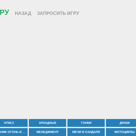
РУ
НАЗАД
ЗАПРОСИТЬ ИГРУ
HTML5
АРКАДНЫЕ
ГОНКИ
ДРАКИ
МАЛЬЧИК ОГОНЬ И ДЕВОЧКА ВОДА
МЕНЕДЖМЕНТ
МЕЧИ И САНДАЛИ
МОТОЦИКЛЫ