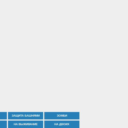
ЗАЩИТА БАШНЯМИ
ЗОМБИ
НА ВЫЖИВАНИЕ
НА ДВОИХ