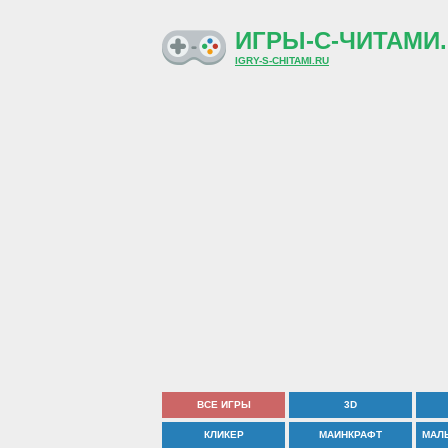
ИГРЫ-С-ЧИТАМИ.
IGRY-S-CHITAMI.RU
ВСЕ ИГРЫ
3D
КЛИКЕР
МАИНКРАФТ