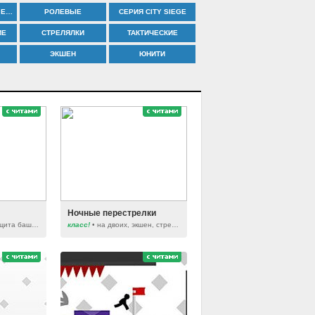
ПРИГОТОВЛЕНИЕ ЕДЫ
РОЛЕВЫЕ
СЕРИЯ CITY SIEGE
ИЕ
СТРЕЛЯЛКИ
ТАКТИЧЕСКИЕ
ЭКШЕН
ЮНИТИ
Ночные перестрелки
стрелялки, экшен, защита башнями
класс!
• на двоих, экшен, стрелялки, драки