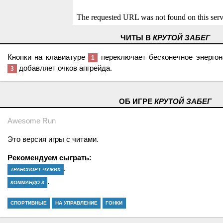
ЧИТЫ В
КРУТОЙ ЗАБЕГ
Кнопки на клавиатуре
переключает бесконечное энергон
1
добавляет очков апгрейда.
3
ОБ ИГРЕ
КРУТОЙ ЗАБЕГ
Awesome Run
Это версия игры с читами.
Рекомендуем сыграть:
.
ТРАНСПОРТ ЧУЖИХ
.
КОММАНДО 3
СПОРТИВНЫЕ
НА УПРАВЛЕНИЕ
ГОНКИ