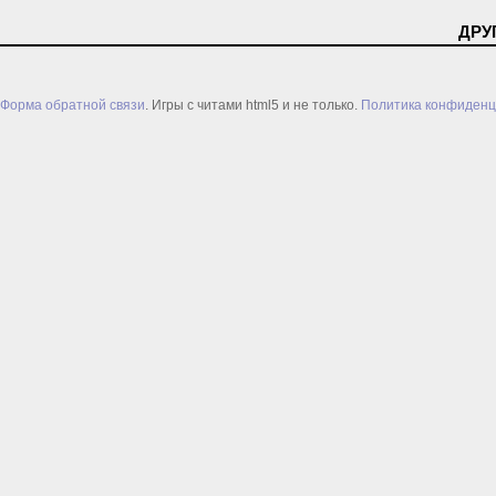
ДРУ
Форма обратной связи
. Игры с читами html5 и не только.
Политика конфиденц