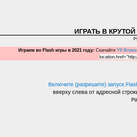
ИГРАТЬ В КРУТОЙ
Р
Играем во Flash игры в 2021 году:
Скачайте
Y8 Brows
location.href="http:
Включите (разрешите) запуск Flas
вверху слева от адресной строки
Ра